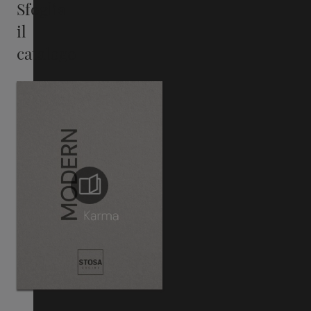
Sfoglia
il
catalogo