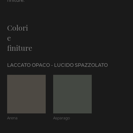
finiture.
Colori
e
finiture
LACCATO OPACO - LUCIDO SPAZZOLATO
Arena
Asparago