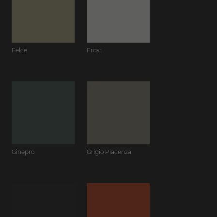
Felce
Frost
Ginepro
Grigio Piacenza