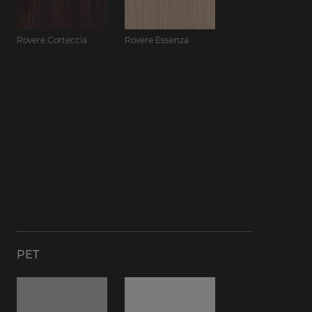
Rovere Corteccia
Rovere Essenza
PET