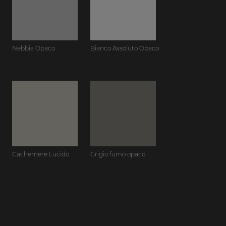
Nebbia Opaco
Bianco Assoluto Opaco
Cachemere Lucido
Grigio fumo opaco