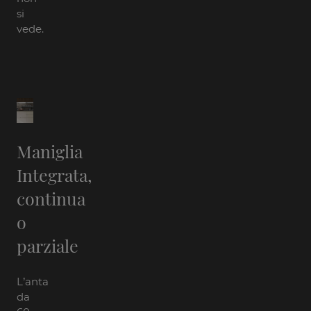
si
vede.
Maniglia
Integrata,
continua
o
parziale
L’anta
da