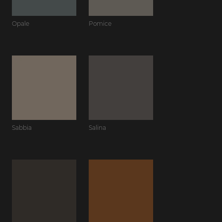
Opale
Pomice
Sabbia
Salina