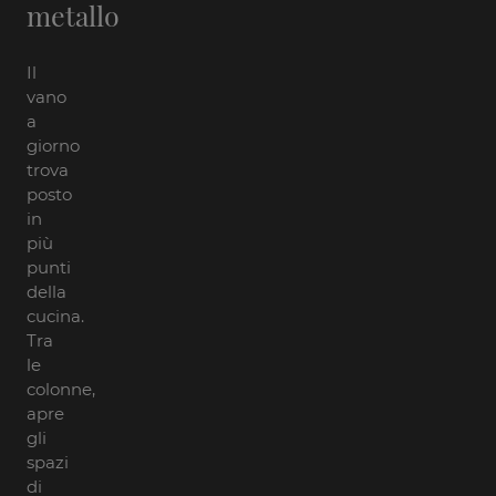
metallo
Il
vano
a
giorno
trova
posto
in
più
punti
della
cucina.
Tra
le
colonne,
apre
gli
spazi
di