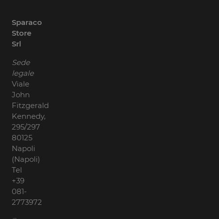
Sparaco
Store
Srl
Sede
legale
Viale
John
Fitzgerald
Kennedy,
295/297
80125
Napoli
(Napoli)
Tel
+39
081-
2773972