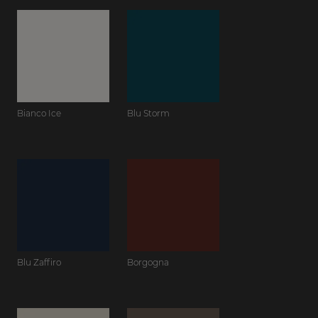
Bianco Ice
Blu Storm
Blu Zaffiro
Borgogna