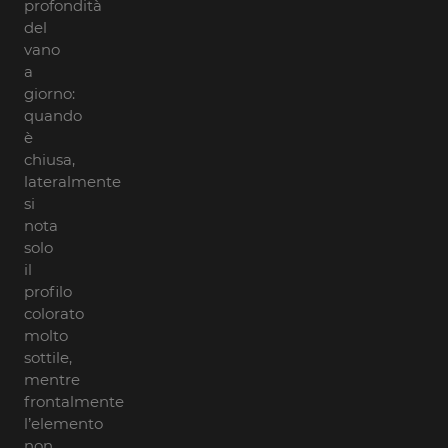
profondità
del
vano
a
giorno:
quando
è
chiusa,
lateralmente
si
nota
solo
il
profilo
colorato
molto
sottile,
mentre
frontalmente
l’elemento
non