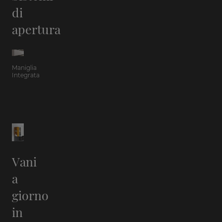
di
apertura
Maniglia
Integrata
Vani
a
giorno
in