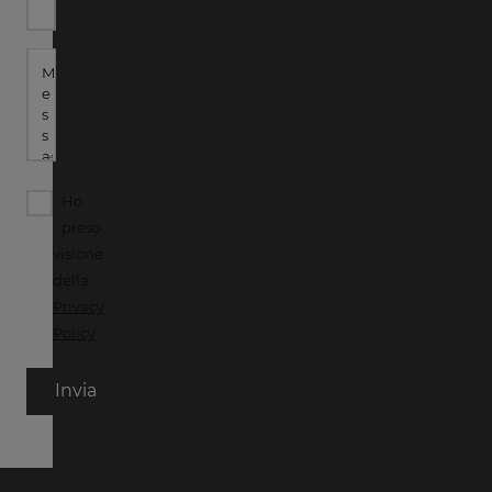
Ho
preso
visione
della
Privacy
Policy
Invia