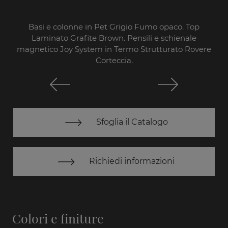
Basi e colonne in Pet Grigio Fumo opaco. Top
Laminato Grafite Brown. Pensili e schienale
magnetico Joy System in Termo Strutturato Rovere
Corteccia.
Sfoglia il Catalogo
Richiedi informazioni
Colori e finiture