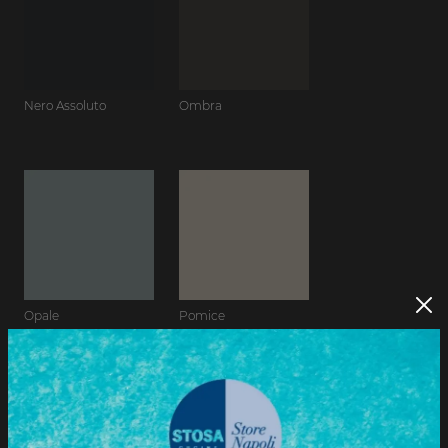
Nero Assoluto
Ombra
Opale
Pomice