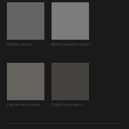
Nebbia Opaco
Bianco Assoluto Opaco
Cachemere Lucido
Grigio fumo opaco