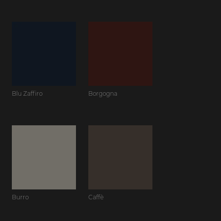
Blu Zaffiro
Borgogna
Burro
Caffè