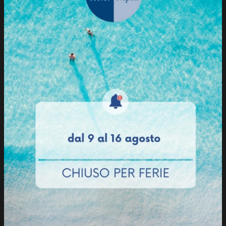
Sabbia
Salina
Terra
Terracotta