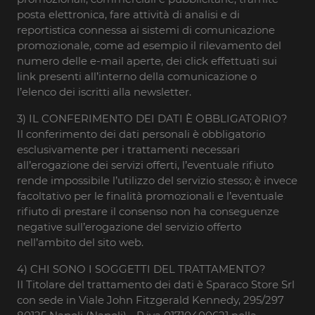
posta elettronica, fare attività di analisi e di
reportistica connessa ai sistemi di comunicazione
promozionale, come ad esempio il rilevamento del
numero delle e-mail aperte, dei click effettuati sui
link presenti all’interno della comunicazione o
l’elenco dei iscritti alla newsletter.
3) IL CONFERIMENTO DEI DATI È OBBLIGATORIO?
Il conferimento dei dati personali è obbligatorio
esclusivamente per i trattamenti necessari
all’erogazione dei servizi offerti, l’eventuale rifiuto
rende impossibile l’utilizzo del servizio stesso; è invece
facoltativo per le finalità promozionali e l’eventuale
rifiuto di prestare il consenso non ha conseguenze
negative sull’erogazione del servizio offerto
nell’ambito del sito web.
4) CHI SONO I SOGGETTI DEL TRATTAMENTO?
Il Titolare del trattamento dei dati è Sparaco Store Srl
con sede in Viale John Fitzgerald Kennedy, 295/297