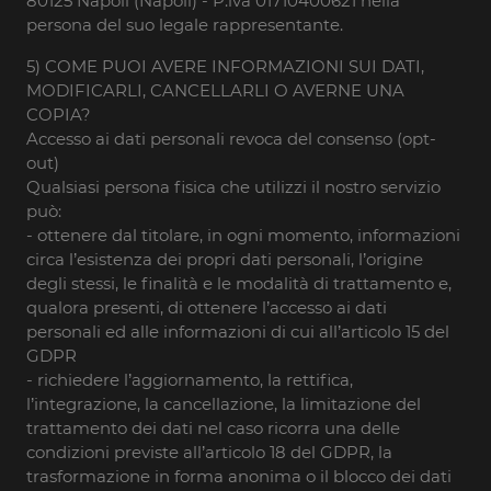
80125 Napoli (Napoli) - P.iva 01710400621 nella
persona del suo legale rappresentante.
5) COME PUOI AVERE INFORMAZIONI SUI DATI,
MODIFICARLI, CANCELLARLI O AVERNE UNA
COPIA?
Accesso ai dati personali revoca del consenso (opt-
out)
Qualsiasi persona fisica che utilizzi il nostro servizio
può:
- ottenere dal titolare, in ogni momento, informazioni
circa l’esistenza dei propri dati personali, l’origine
degli stessi, le finalità e le modalità di trattamento e,
qualora presenti, di ottenere l’accesso ai dati
personali ed alle informazioni di cui all’articolo 15 del
GDPR
- richiedere l’aggiornamento, la rettifica,
l’integrazione, la cancellazione, la limitazione del
trattamento dei dati nel caso ricorra una delle
condizioni previste all’articolo 18 del GDPR, la
trasformazione in forma anonima o il blocco dei dati