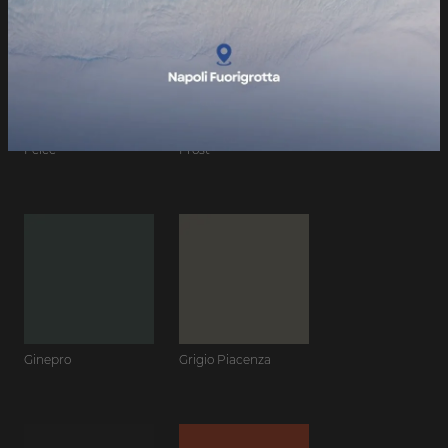
Felce
Frost
Ginepro
Grigio Piacenza