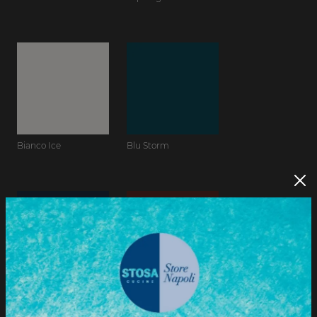
Bianco Ice
Blu Storm
Blu Zaffiro
Borgogna