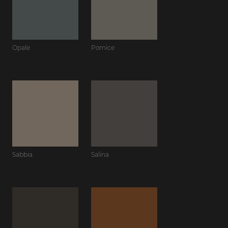
Opale
Pomice
Sabbia
Salina