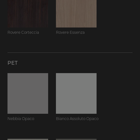
Rovere Corteccia
Rovere Essenza
PET
Nebbia Opaco
Bianco Assoluto Opaco