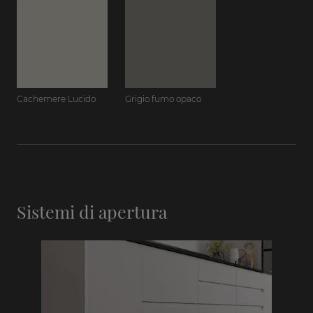
Cachemere Lucido
Grigio fumo opaco
Sistemi di apertura