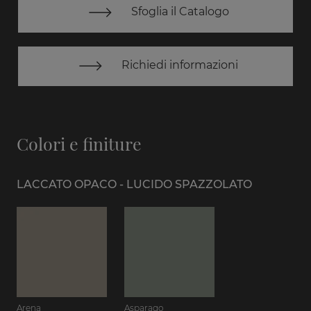
Sfoglia il Catalogo
Richiedi informazioni
Colori e finiture
LACCATO OPACO - LUCIDO SPAZZOLATO
Arena
Asparago