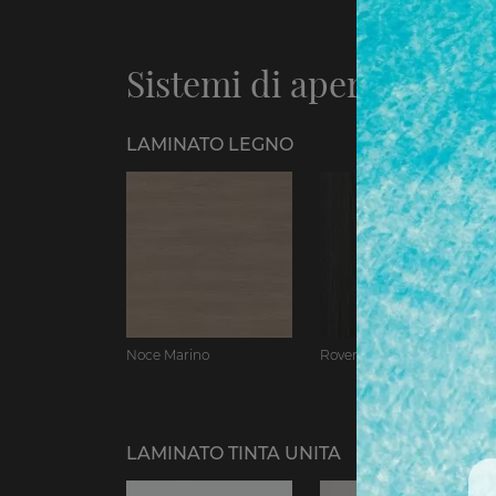
Sistemi di apertura
LAMINATO LEGNO
Noce Marino
Rovere Moka
LAMINATO TINTA UNITA