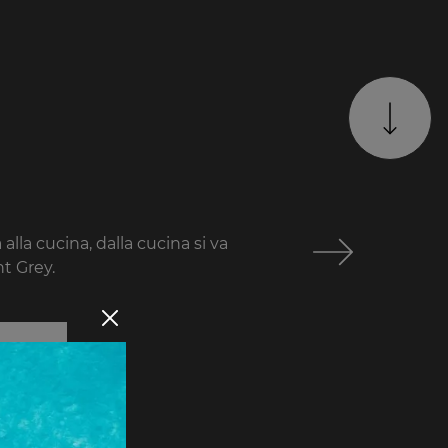
lla cucina, dalla cucina si va
t Grey.
mazioni