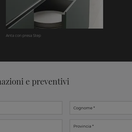
Anta con presa Step
azioni e preventivi