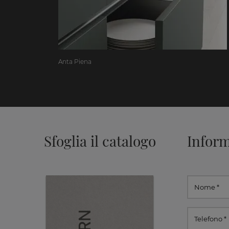
Anta Piena
Sfoglia il catalogo
Inform