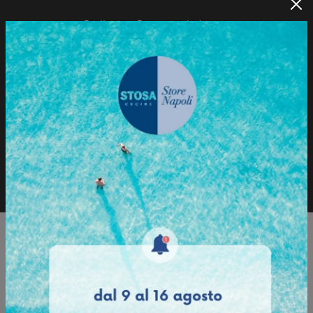
Sedia con Struttura in legno.
Sfoglia il Catalogo
Richiedi informazioni
Sfoglia il catalogo