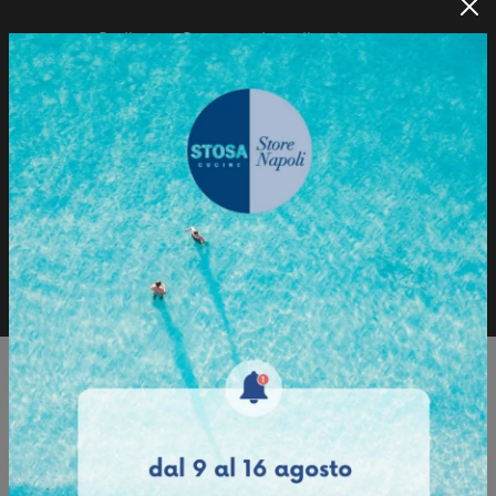
Sedia con Struttura in policarbonato.
Sfoglia il Catalogo
Richiedi informazioni
Sfoglia il catalogo