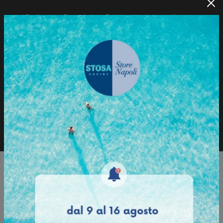
Sedia con Struttura e Seduta in tecnopolimero.
Sfoglia il Catalogo
Richiedi informazioni
Sfoglia il catalogo