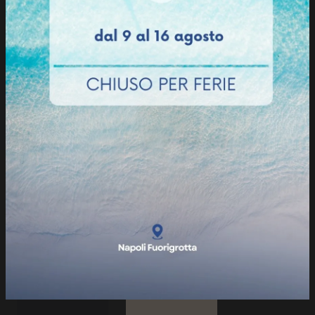
Grigio Fumo Opaco
Grigio Freddo Opaco
Nebbia Opaco
Grau Opaco