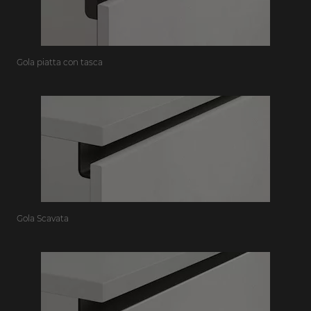
Gola piatta con tasca
Gola Scavata