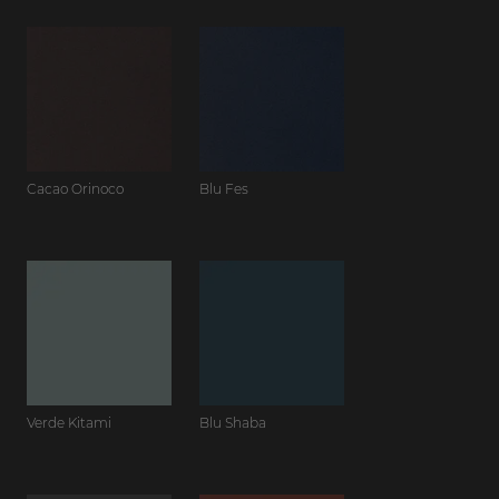
Cacao Orinoco
Blu Fes
Verde Kitami
Blu Shaba