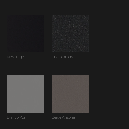
Nero Ingo
Grigio Bromo
Bianco Kos
Beige Arizona