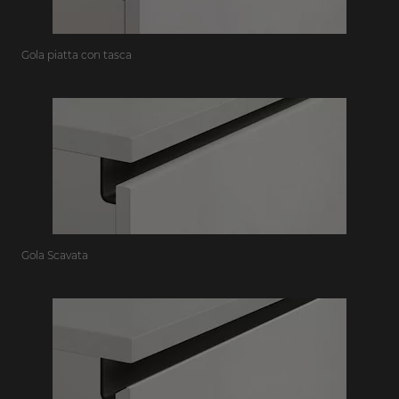
Gola piatta con tasca
Gola Scavata