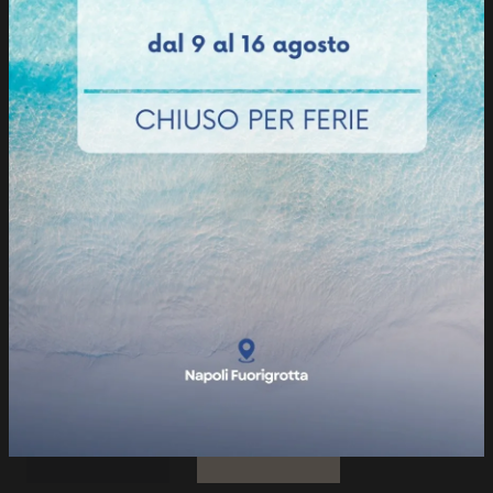
Grigio Fumo Opaco
Grigio Freddo Opaco
Nebbia Opaco
Grau Opaco