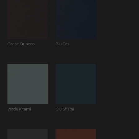
Cacao Orinoco
Blu Fes
Verde Kitami
Blu Shaba