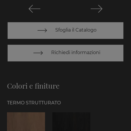
Sfoglia il Catalogo
Richiedi informazioni
Colori e finiture
TERMO STRUTTURATO