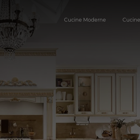
Cucine Moderne
Cucine