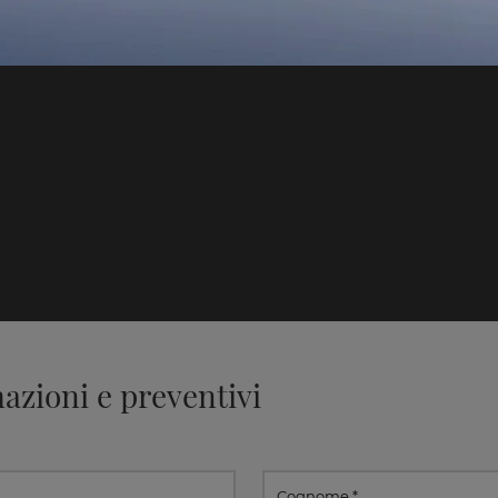
azioni e preventivi