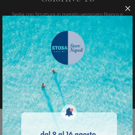
Sedia con Struttura in metallo verniciato Bianco e
Seduta in tecnopolimero. Sedia con Struttura in
metallo cromato e Seduta in tecnopolimero.
Sfoglia il Catalogo
Richiedi informazioni
Sfoglia il catalogo