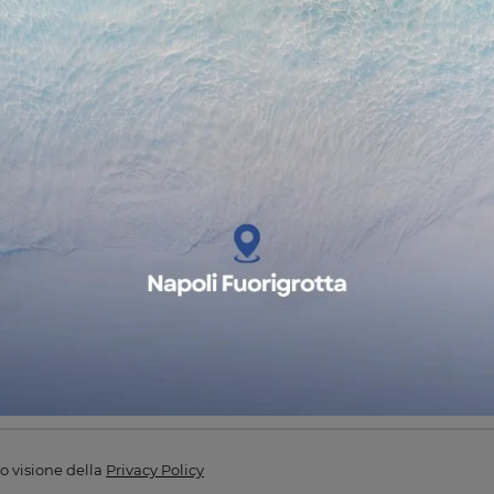
azioni e preventivi
o visione della
Privacy Policy