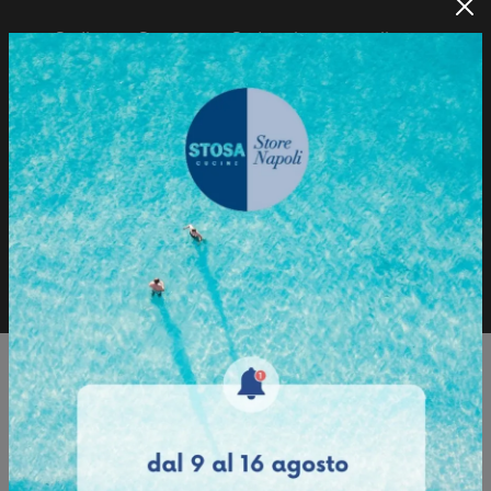
Sedia con Struttura e Seduta in tecnopolimero.
Sfoglia il Catalogo
Richiedi informazioni
Sfoglia il catalogo