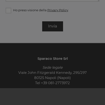
Ho preso visione della
Privacy Policy
Invia
Sparaco Store Srl
Sede legale
Viale John Fitzgerald Kennedy, 295/297
80125 Napoli (Napoli)
Tel
+39 081-2773972
© 2026 - P.IVA 01710400621
Cucine Moderne