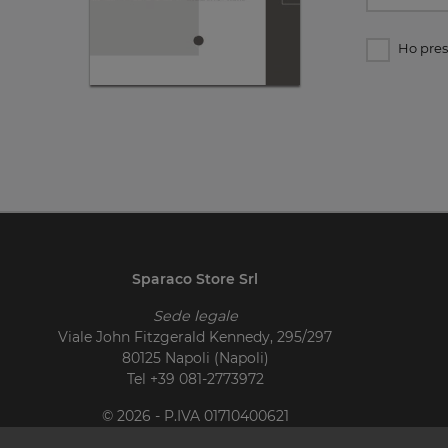
Ho pres
Sparaco Store Srl
Sede legale
Viale John Fitzgerald Kennedy, 295/297
80125 Napoli (Napoli)
Tel
+39 081-2773972
© 2026 - P.IVA 01710400621