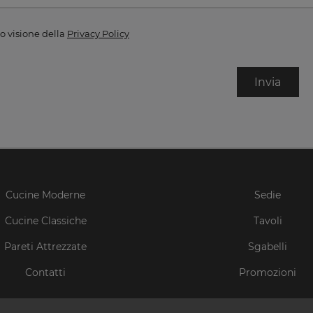
o visione della
Privacy Policy
Invia
Cucine Moderne
Sedie
Cucine Classiche
Tavoli
Pareti Attrezzate
Sgabelli
Contatti
Promozioni