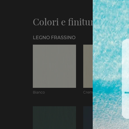
Colori e finiture
LEGNO FRASSINO
Bianco
Crema