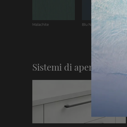
Malachite
Blu Notte
Sistemi di apertura