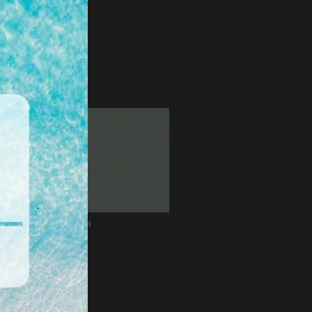
Menta