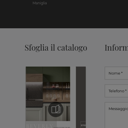
Maniglia
Sfoglia il catalogo
Inform