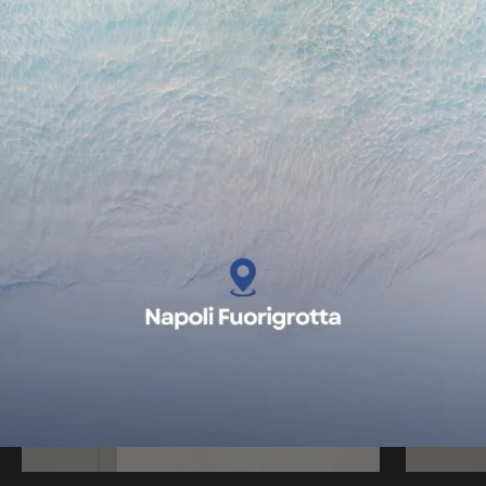
Rosso Persia
Moro