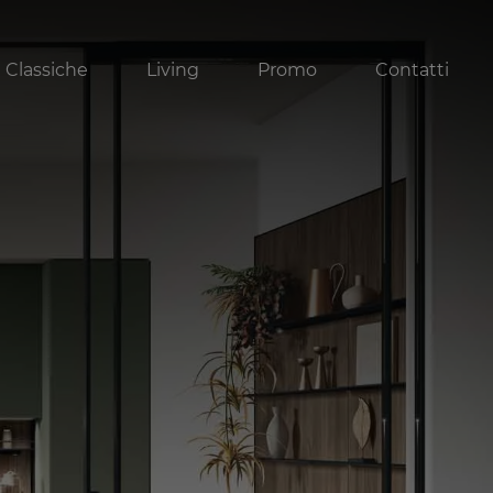
 Classiche
Living
Promo
Contatti