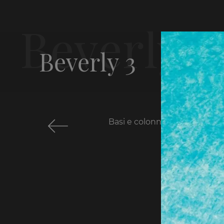
Beverly 3
Basi e colonne modello Beverl
Col