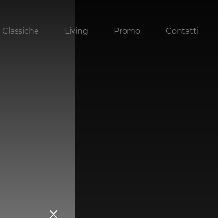
 Classiche
Living
Promo
Contatti