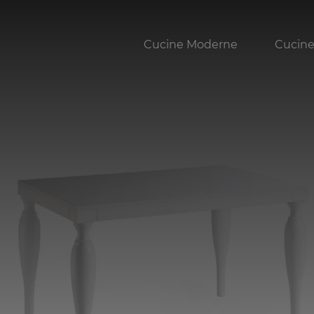
Cucine Moderne
Cucine