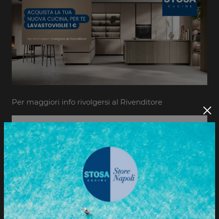
Per maggiori info rivolgersi al Rivenditore
Informazioni e preventivi