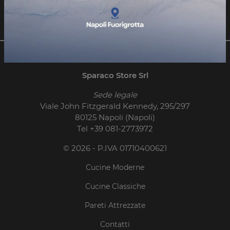
Invia
Sparaco Store Srl
Sede legale
Viale John Fitzgerald Kennedy, 295/297
80125 Napoli (Napoli)
Tel
+39 081-2773972
© 2026 - P.IVA 01710400621
Cucine Moderne
Cucine Classiche
Pareti Attrezzate
Contatti