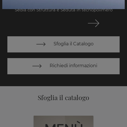
Sedia con Struttura e Seduta in tecnopolimero
Sfoglia il Catalogo
Richiedi informazioni
Sfoglia il catalogo